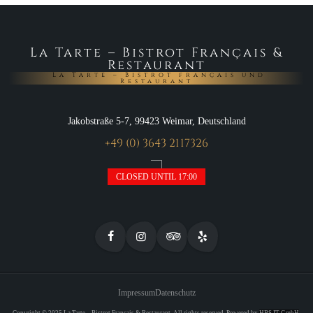
La Tarte – Bistrot Français &
Restaurant
La Tarte – Bistrot français und
Restaurant
Jakobstraße 5-7, 99423 Weimar, Deutschland
+49 (0) 3643 2117326
CLOSED UNTIL 17:00
Impressum
Datenschutz
Copyright © 2025 La Tarte – Bistrot Français & Restaurant. All rights reserved.
Powered by
HBS IT GmbH
.