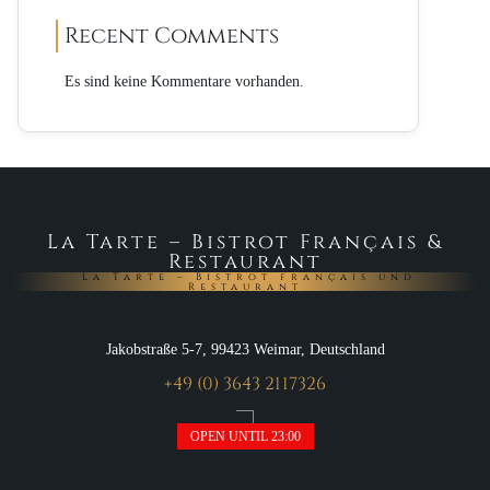
Recent Comments
Es sind keine Kommentare vorhanden.
La Tarte – Bistrot Français &
Restaurant
La Tarte – Bistrot français und
Restaurant
Jakobstraße 5-7, 99423 Weimar, Deutschland
+49 (0) 3643 2117326
OPEN UNTIL 23:00