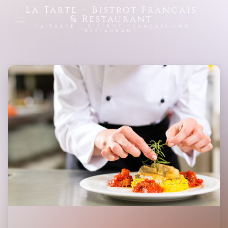
La Tarte – Bistrot Français
& Restaurant
La Tarte – Bistrot français und
Restaurant
16. Januar 2025